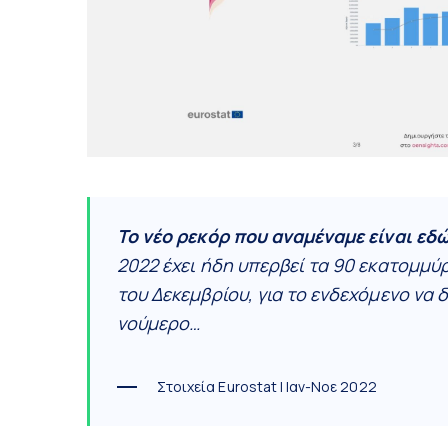
Το νέο ρεκόρ που αναμέναμε είναι εδώ
2022 έχει ήδη υπερβεί τα 90 εκατομμύρ
του Δεκεμβρίου, για το ενδεχόμενο να
νούμερο…
Στοιχεία Eurostat | Ιαν-Νοε 2022