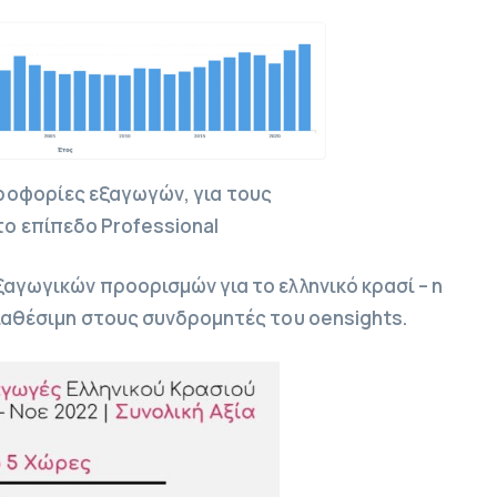
ηροφορίες εξαγωγών, για τους
το επίπεδο Professional
ξαγωγικών προορισμών για το ελληνικό κρασί – η
διαθέσιμη στους συνδρομητές του oensights.