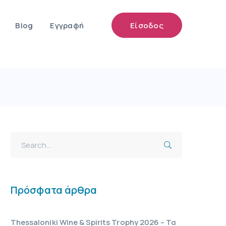
Blog
Εγγραφή
Είσοδος
Πρόσφατα άρθρα
Thessaloniki Wine & Spirits Trophy 2026 – Τα