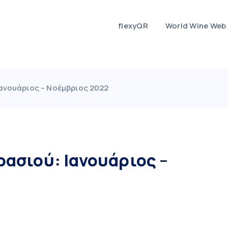
flexyQR
World Wine Web
Ιανουάριος – Νοέμβριος 2022
ρασιού: Ιανουάριος –