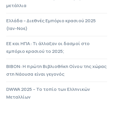
μετάλλια
Ελλάδα – Διεθνές Εμπόριο κρασιού 2025
(Ιαν-Νοε)
ΕΕ και ΗΠΑ: Τι άλλαξαν οι δασμοί στο
εμπόριο κρασιού το 2025;
ΒΙΒΟΝ: Η πρώτη Βιβλιοθήκη Οίνου της χώρας
στη Νάουσα είναι γεγονός
DWWA 2025 – Το τοπίο των Ελληνικών
Μεταλλίων