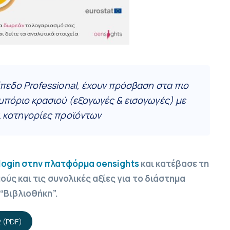
ίπεδο Professional, έχουν πρόσβαση στα πιο
εμπόριο κρασιού (εξαγωγές & εισαγωγές) με
ι κατηγορίες προϊόντων
login στην πλατφόρμα oensights
και κατέβασε τη
ύς και τις συνολικές αξίες για το διάστημα
“Βιβλιοθήκη”.
 (PDF)