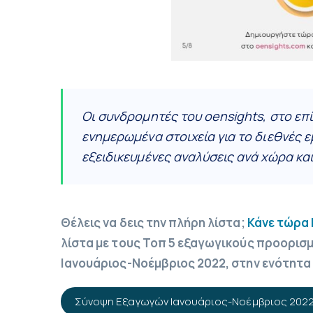
Οι συνδρομητές του oensights, στο επ
ενημερωμένα στοιχεία για το διεθνές 
εξειδικευμένες αναλύσεις ανά χώρα κα
Θέλεις να δεις την πλήρη λίστα;
Κάνε τώρα 
λίστα με τους Τοπ 5 εξαγωγικούς προορισμο
Ιανουάριος-Νοέμβριος 2022, στην ενότητα 
Σύνοψη Εξαγωγών Ιανουάριος-Νοέμβριος 2022