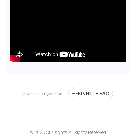
ΞΕΚΙΝΗΣΤΕ ΕΔΩ
Δεν έχετε εγγραφεί;
© 2026 OENsights. All Rights Reserved.