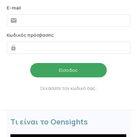
E-mail
Κωδικός πρόσβασης
Ξεχάσατε τον κωδικό σας;
Τι είναι το Oensights