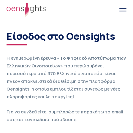
Είσοδος στο Oensights
Η ενημερωμένη έρευνα
«Το Ψηφιακό Αποτύπωμα των
Ελληνικών Οινοποιείων»
που περιλαμβάνει
περισσότερα από 370 Ελληνικά οινοποιεία, είναι
πλέον αποκλειστικά διαθέσιμη στην πλατφόρμα
Oensights
, η οποία εμπλουτίζεται συνεχώς με νέες
πληροφορίες και λειτουργίες!
Για να συνδεθείτε, συμπληρώστε παρακάτω το email
σας και τον κωδικό πρόσβασης.