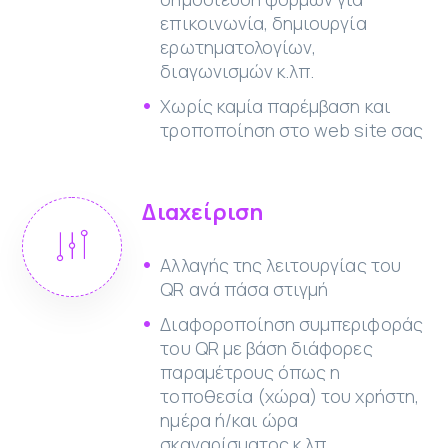
επικοινωνία, δημιουργία
ερωτηματολογίων,
διαγωνισμών κ.λπ.
Χωρίς καμία παρέμβαση και
τροποποίηση στο web site σας
Διαχείριση
Αλλαγής της λειτουργίας του
QR ανά πάσα στιγμή
Διαφοροποίηση συμπεριφοράς
του QR με βάση διάφορες
παραμέτρους όπως η
τοποθεσία (χώρα) του χρήστη,
ημέρα ή/και ώρα
σκαναρίσματος κ.λπ.