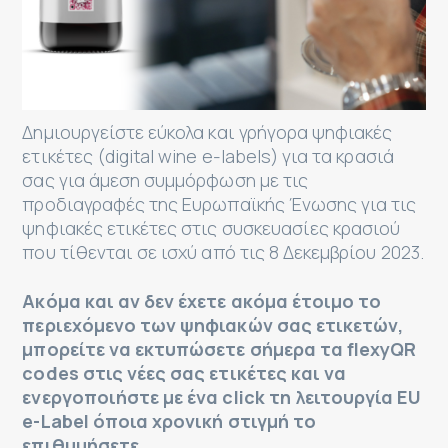
Δημιουργείστε εύκολα και γρήγορα ψηφιακές
ετικέτες (digital wine e-labels) για τα κρασιά
σας για άμεση συμμόρφωση με τις
προδιαγραφές της Ευρωπαϊκής Ένωσης για τις
ψηφιακές ετικέτες στις συσκευασίες κρασιού
που τίθενται σε ισχύ από τις 8 Δεκεμβρίου 2023.
Ακόμα και αν δεν έχετε ακόμα έτοιμο το
περιεχόμενο των ψηφιακών σας ετικετών,
μπορείτε να εκτυπώσετε σήμερα τα flexyQR
codes στις νέες σας ετικέτες και να
ενεργοποιήστε με ένα click τη λειτουργία EU
e-Label όποια χρονική στιγμή το
επιθυμήσετε…