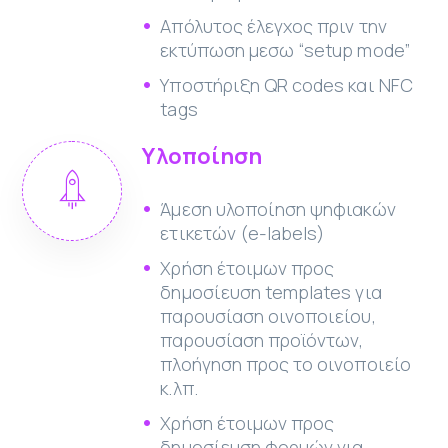
Απόλυτος έλεγχος πριν την
εκτύπωση μεσω “setup mode”
Υποστήριξη QR codes και NFC
tags
Υλοποίηση
Άμεση υλοποίηση ψηφιακών
ετικετών (e-labels)
Χρήση έτοιμων προς
δημοσίευση templates για
παρουσίαση οινοποιείου,
παρουσίαση προϊόντων,
πλοήγηση προς το οινοποιείο
κ.λπ.
Χρήση έτοιμων προς
δημοσίευση φορμών για