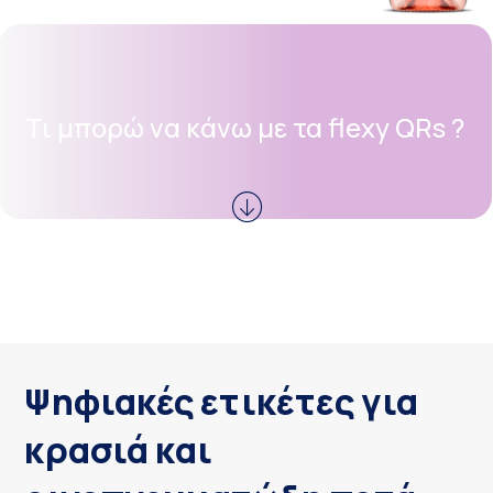
Τι μπορώ να κάνω με τα flexy QRs ?
Ψηφιακές ετικέτες για
κρασιά και