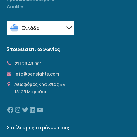
Cookies
Ελλάδα
Στοιχεία επικοινωνίας
211 23 43 001
info@oensights.com
Λεωφόρος Κηφισίας 44
15125 Μαρούσι
Facebook
Instagram
Twitter
Linkedin
YouTube
Στείλτε μας το μήνυμά σας