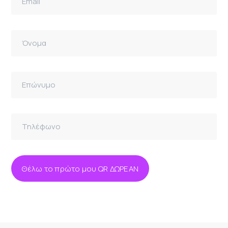
Θέλω το πρώτο μου QR ΔΩΡΕΑΝ