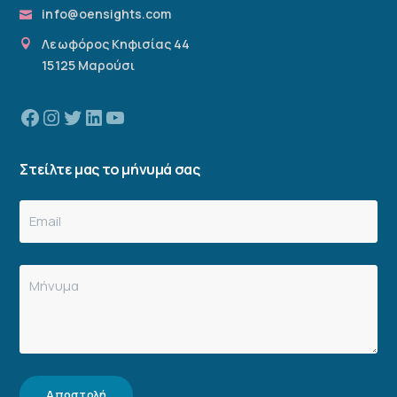
info@oensights.com
Λεωφόρος Κηφισίας 44
15125 Μαρούσι
Facebook
Instagram
Twitter
Linkedin
YouTube
Στείλτε μας το μήνυμά σας