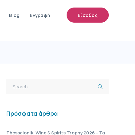
Blog
Εγγραφή
Είσοδος
Πρόσφατα άρθρα
Thessaloniki Wine & Spirits Trophy 2026 – Τα