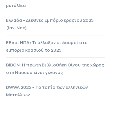
μετάλλια
Ελλάδα – Διεθνές Εμπόριο κρασιού 2025
(Ιαν-Νοε)
ΕΕ και ΗΠΑ: Τι άλλαξαν οι δασμοί στο
εμπόριο κρασιού το 2025;
ΒΙΒΟΝ: Η πρώτη Βιβλιοθήκη Οίνου της χώρας
στη Νάουσα είναι γεγονός
DWWA 2025 – Το τοπίο των Ελληνικών
Μεταλλίων