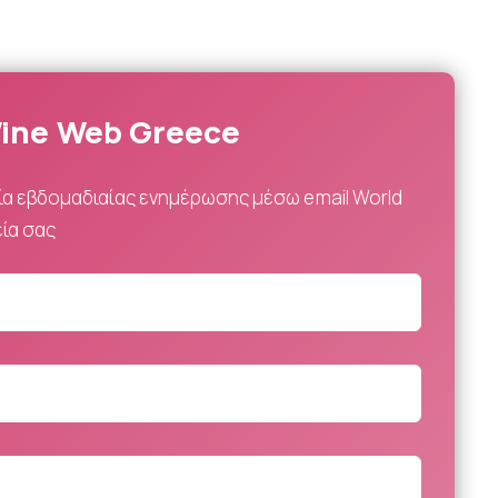
ine Web Greece
ία εβδομαδιαίας ενημέρωσης μέσω email World
ία σας