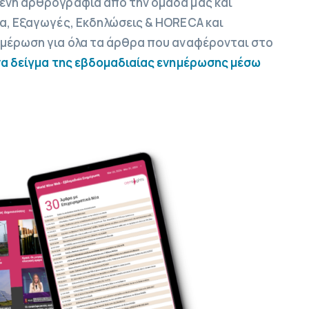
μένη αρθρογραφία από την ομάδα μας και
έα, Εξαγωγές, Εκδηλώσεις & HORECA και
ημέρωση για όλα τα άρθρα που αναφέρονται στο
να δείγμα της εβδομαδιαίας ενημέρωσης μέσω