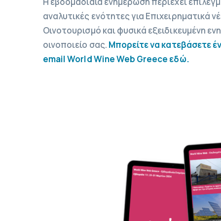
Η εβδομαδιαία ενημέρωση περιέχει επιλεγ
αναλυτικές ενότητες για Επιχειρηματικά ν
Οινοτουρισμό και φυσικά εξειδικευμένη εν
οινοποιείο σας.
Μπορείτε να κατεβάσετε έ
email World Wine Web Greece εδώ.