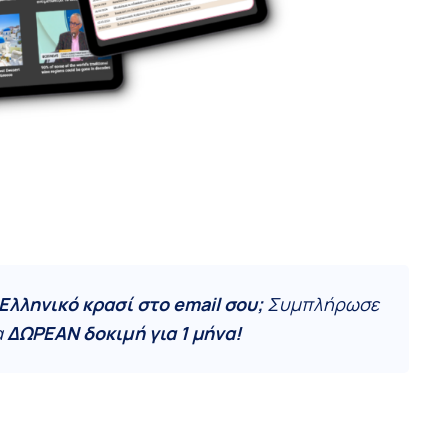
 Ελληνικό κρασί στο email σου;
Συμπλήρωσε
α
ΔΩΡΕΑΝ δοκιμή για 1 μήνα!