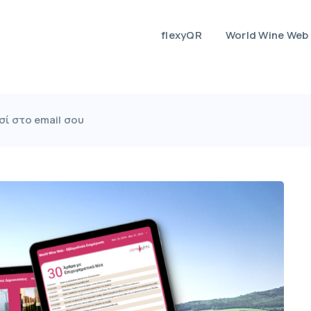
flexyQR
World Wine Web
σί στο email σου