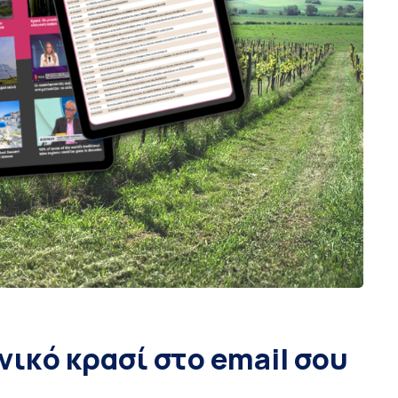
νικό κρασί στο email σου