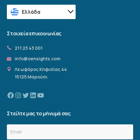
Ελλάδα
Στοιχεία επικοινωνίας
211 23 43 001
info@oensights.com
Λεωφόρος Κηφισίας 44
15125 Μαρούσι
Facebook
Instagram
Twitter
Linkedin
YouTube
Στείλτε μας το μήνυμά σας