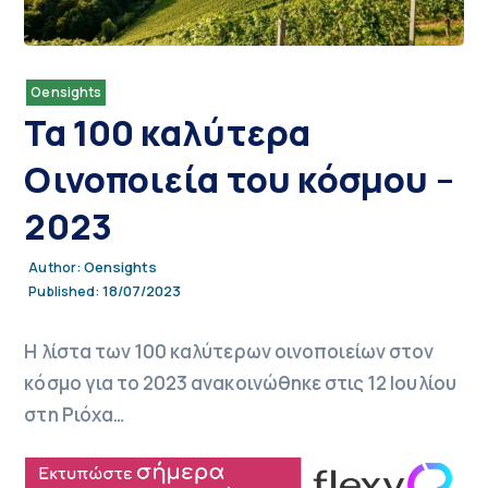
Oensights
Τα 100 καλύτερα
Οινοποιεία του κόσμου –
2023
Oensights
Author:
18/07/2023
Published:
Η λίστα των 100 καλύτερων οινοποιείων στον
κόσμο για το 2023 ανακοινώθηκε στις 12 Ιουλίου
στη Ριόχα…