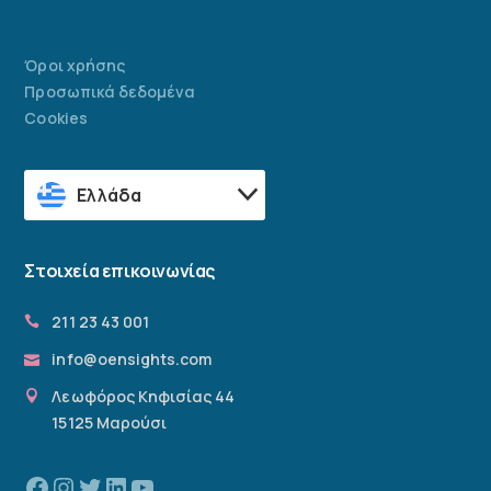
Όροι χρήσης
Προσωπικά δεδομένα
Cookies
Ελλάδα
Στοιχεία επικοινωνίας
211 23 43 001
info@oensights.com
Λεωφόρος Κηφισίας 44
15125 Μαρούσι
Facebook
Instagram
Twitter
Linkedin
YouTube