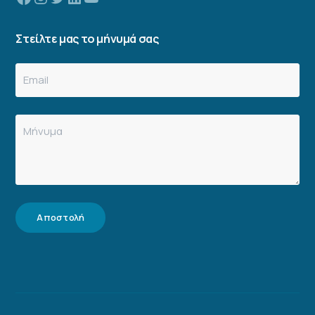
Στείλτε μας το μήνυμά σας