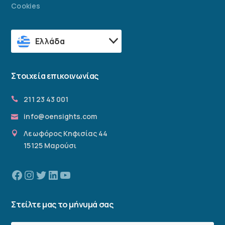
Cookies
Ελλάδα
Στοιχεία επικοινωνίας
211 23 43 001
info@oensights.com
Λεωφόρος Κηφισίας 44
15125 Μαρούσι
Facebook
Instagram
Twitter
Linkedin
YouTube
Στείλτε μας το μήνυμά σας