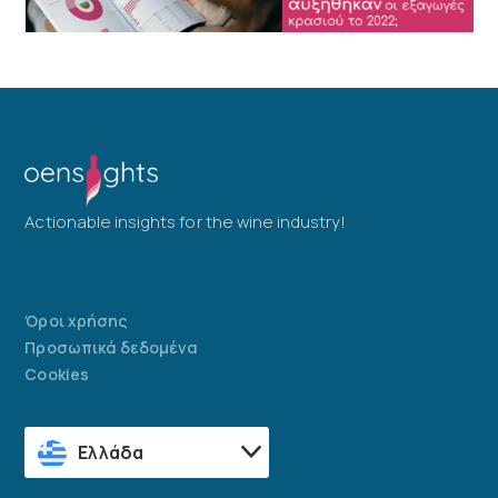
Actionable insights for the wine industry!
Όροι χρήσης
Προσωπικά δεδομένα
Cookies
Ελλάδα