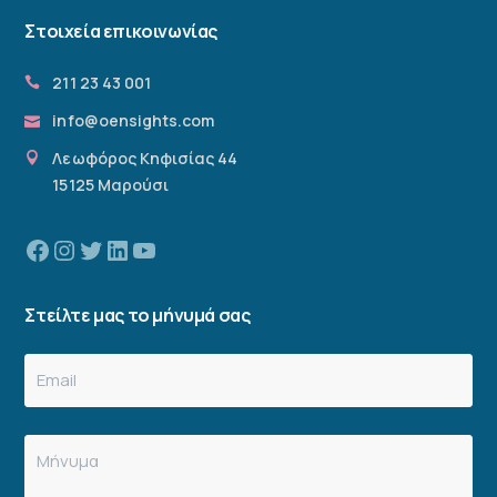
Στοιχεία επικοινωνίας
211 23 43 001
info@oensights.com
Λεωφόρος Κηφισίας 44
15125 Μαρούσι
Facebook
Instagram
Twitter
Linkedin
YouTube
Στείλτε μας το μήνυμά σας