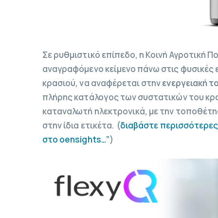
Σε ρυθμιστικό επίπεδο, η Κοινή Αγροτική Π
αναγραφόμενο κείμενο πάνω στις φυσικές 
κρασιού, να αναφέρεται στην
ενεργειακή το
πλήρης κατάλογος των συστατικών του κρα
καταναλωτή ηλεκτρονικά, με την τοποθέτη
στην ίδια ετικέτα. (
διαβάστε περισσότερες
στο oensights…”
)