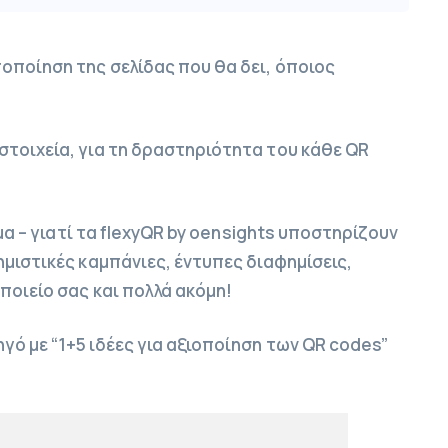
οποίηση της σελίδας που θα δει, όποιος
τοιχεία, για τη δραστηριότητα του κάθε QR
ημα – γιατί τα flexyQR by oensights υποστηρίζουν
μιστικές καμπάνιες, έντυπες διαφημίσεις,
ποιείο σας και πολλά ακόμη!
ό με “1+5 ιδέες για αξιοποίηση των QR codes”