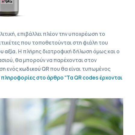
ολιτική, επιβάλλει πλέον την υποχρέωση το
ετικέτες που τοποθετούνται στη φιάλη του
υ αξία.
Η πλήρης διατροφική δήλωση όμως και ο
σιού, θα μπορούν να παρέχονται στον
ση ενός
κωδικού QR
που θα είναι τυπωμένος
 πληροφορίες στο άρθρο “Τα QR codes έρχονται