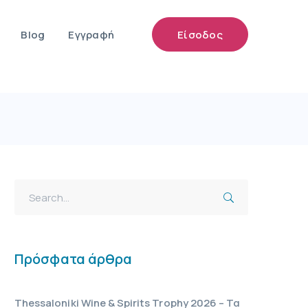
Blog
Εγγραφή
Είσοδος
Πρόσφατα άρθρα
Thessaloniki Wine & Spirits Trophy 2026 – Τα