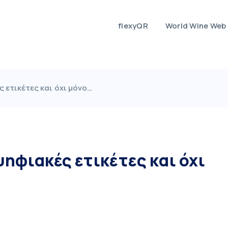
flexyQR
World Wine Web
 ετικέτες και όχι μόνο…
ψηφιακές ετικέτες και όχι