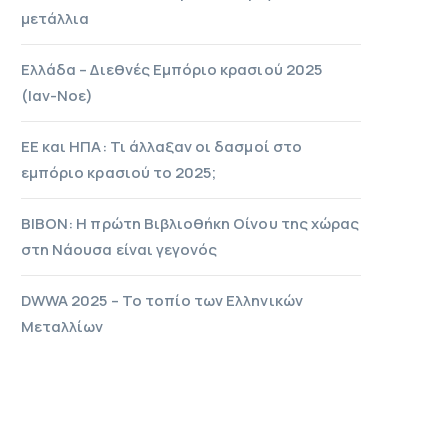
μετάλλια
Ελλάδα – Διεθνές Εμπόριο κρασιού 2025
(Ιαν-Νοε)
ΕΕ και ΗΠΑ: Τι άλλαξαν οι δασμοί στο
εμπόριο κρασιού το 2025;
ΒΙΒΟΝ: Η πρώτη Βιβλιοθήκη Οίνου της χώρας
στη Νάουσα είναι γεγονός
DWWA 2025 – Το τοπίο των Ελληνικών
Μεταλλίων