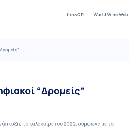
flexyQR
World Wine Web
“Δρομείς”
Ψηφιακοί “Δρομείς”
ανάπτυξη, το καλοκαίρι του 2022, σύμφωνα με τα