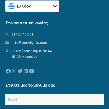
Ελλάδα
Στοιχεία επικοινωνίας
211 23 43 001
info@oensights.com
Λεωφόρος Κηφισίας 44
15125 Μαρούσι
Facebook
Instagram
Twitter
Linkedin
YouTube
Στείλτε μας το μήνυμά σας