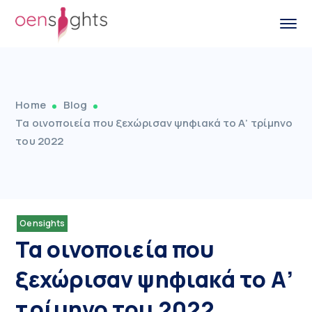
Home
Blog
Τα οινοποιεία που ξεχώρισαν ψηφιακά το Α’ τρίμηνο
του 2022
Oensights
Τα οινοποιεία που
ξεχώρισαν ψηφιακά το Α’
τρίμηνο του 2022