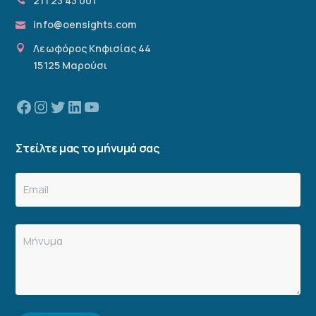
211 23 43 001
info@oensights.com
Λεωφόρος Κηφισίας 44
15125 Μαρούσι
Facebook
Instagram
Twitter
Linkedin
YouTube
Στείλτε μας το μήνυμά σας