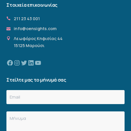
Στοιχεία επικοινωνίας
211 23 43 001
info@oensights.com
Λεωφόρος Κηφισίας 44
15125 Μαρούσι
Facebook
Instagram
Twitter
Linkedin
YouTube
Στείλτε μας το μήνυμά σας