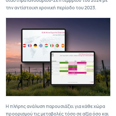
διάστημα Ιανουαρίου-Σεπτεμβρίου του 2024 με
την αντίστοιχη χρονική περίοδο του 2023.
Η πλήρης ανάλυση παρουσιάζει για κάθε χώρα
προορισμού τις μεταβολές τόσο σε αξία όσο και