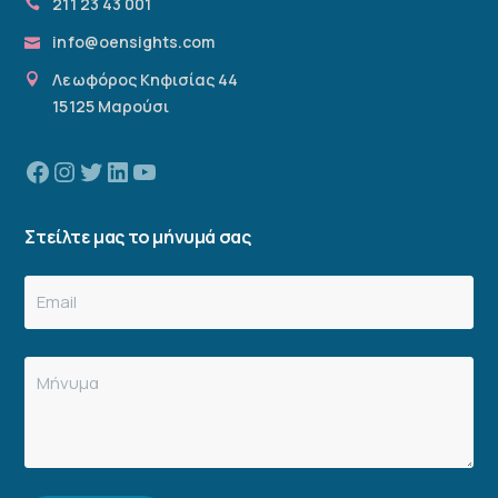
211 23 43 001
info@oensights.com
Λεωφόρος Κηφισίας 44
15125 Μαρούσι
Facebook
Instagram
Twitter
Linkedin
YouTube
Στείλτε μας το μήνυμά σας