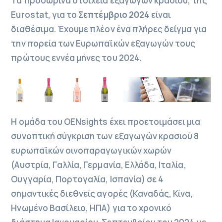
Τα προσωρινά στοιχεία εξαγωγών κρασιού, της
Eurostat, για το
Σεπτέμβριο 2024
είναι
διαθέσιμα. Έχουμε πλέον ένα πλήρες δείγμα για
την πορεία των Ευρωπαϊκών εξαγωγών τους
πρώτους εννέα μήνες του 2024.
Η ομάδα του OENsights έχει προετοιμάσει μια
συνοπτική σύγκριση των εξαγωγών κρασιού 8
ευρωπαϊκών οινοπαραγωγικών χωρών
(Αυστρία, Γαλλία, Γερμανία, Ελλάδα, Ιταλία,
Ουγγαρία, Πορτογαλία, Ισπανία) σε 4
σημαντικές διεθνείς αγορές (Καναδάς, Κίνα,
Ηνωμένο Βασίλειο, ΗΠΑ) για το χρονικό