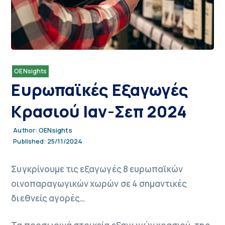
OENsights
Ευρωπαϊκές Εξαγωγές
Κρασιού Ιαν-Σεπ 2024
OENsights
Author:
25/11/2024
Published:
Συγκρίνουμε τις εξαγωγές 8 ευρωπαϊκών
οινοπαραγωγικών χωρών σε 4 σημαντικές
διεθνείς αγορές…