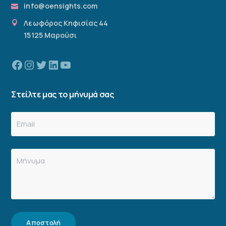
info@oensights.com
Λεωφόρος Κηφισίας 44
15125 Μαρούσι
Facebook
Instagram
Twitter
Linkedin
YouTube
Στείλτε μας το μήνυμά σας