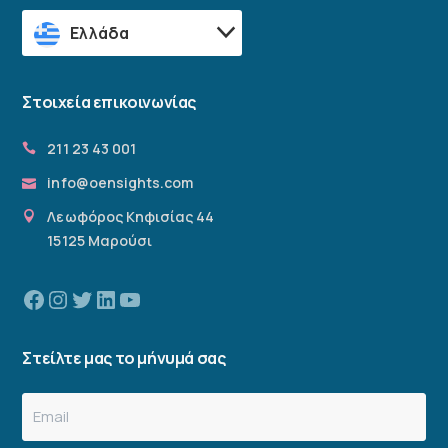
Ελλάδα
Στοιχεία επικοινωνίας
211 23 43 001
info@oensights.com
Λεωφόρος Κηφισίας 44
15125 Μαρούσι
Facebook
Instagram
Twitter
Linkedin
YouTube
Στείλτε μας το μήνυμά σας