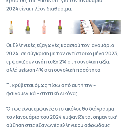
κρασιού, της Eurostat, για τον
Ιανουάριο
2024
είναι πλέον διαθέσιμα.
Οι Ελληνικές εξαγωγές κρασιού τον Ιανουάριο
2024, σε σύγκριση με τον αντίστοιχο μήνα 2023,
εμφανίζουν
ανάπτυξη 2%
στη συνολική
αξία
,
αλλά
μείωση 4%
στη συνολική
ποσότητα
.
Τι κρύβεται όμως πίσω από αυτή την –
φαινομενικά – στατική εικόνα;
Όπως είναι εμφανές στο ακόλουθο διάγραμμα
τον Ιανουάριο του 2024 εμφανίζεται σημαντική
αύξηση στις εξαγωγές ελληνικού αφρώδους