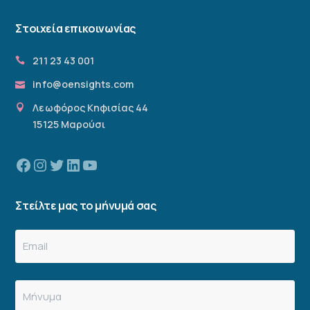
Στοιχεία επικοινωνίας
211 23 43 001
info@oensights.com
Λεωφόρος Κηφισίας 44
15125 Μαρούσι
Facebook
Instagram
Twitter
Linkedin
YouTube
Στείλτε μας το μήνυμά σας