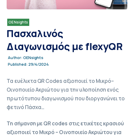
OENsights
Πασχαλινός
Διαγωνισμός με flexyQR
OENsights
Author:
29/4/2024
Published:
Τα ευέλικτα QR Codes αξιοποιεί το Μικρό–
Οινοποιείο Ακριώτου για την υλοποίηση ενός
πρωτότυπου διαγωνισμού που διοργανώνει το
φετινό Πάσχα…
Τη σήμανση με QR codes στις ετικέτες κρασιού
αξιοποιεί το Μικρό – Οινοποιείο Ακριώτου για