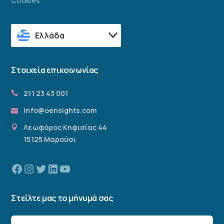
Cookies
Ελλάδα
Στοιχεία επικοινωνίας
211 23 43 001
info@oensights.com
Λεωφόρος Κηφισίας 44
15125 Μαρούσι
Facebook
Instagram
Twitter
Linkedin
YouTube
Στείλτε μας το μήνυμά σας