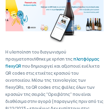
Η υλοποίηση του διαγωνισμού
πραγματοποιήθηκε με χρήση της
πλατφόρμας
flexyQR
που δημιουργεί και αξιοποιεί ευέλικτα
QR codes στις ετικέτες κρασιού του
οινοποιείου. Μέσω της τεχνολογίας των
flexyQRs, τα QR codes στις φιάλες όλων των
κρασιών της σειράς “Ορειβάτης” που είναι
διαθέσιμα στην αγορά (παραγωγής πριν από τις
8/12/2023 – επομένως δεν εμπίπτουν στις