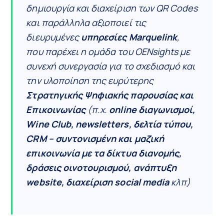
δημιουργία και διαχείριση των QR Codes
και παράλληλα αξιοποιεί τις
διευρυμένες
υπηρεσίες Marquelink
,
που παρέχει η ομάδα του OENsights με
συνεχή συνεργασία για το σχεδιασμό και
την υλοποίηση της ευρύτερης
Στρατηγικής Ψηφιακής παρουσίας και
Επικοινωνίας
(π.χ.
online διαγωνισμοί,
Wine Club, newsletters, δελτία τύπου,
CRM – συντονισμένη και μαζική
επικοινωνία με τα δίκτυα διανομής,
δράσεις οινοτουρισμού, ανάπτυξη
website, διαχείριση social media
κλπ)