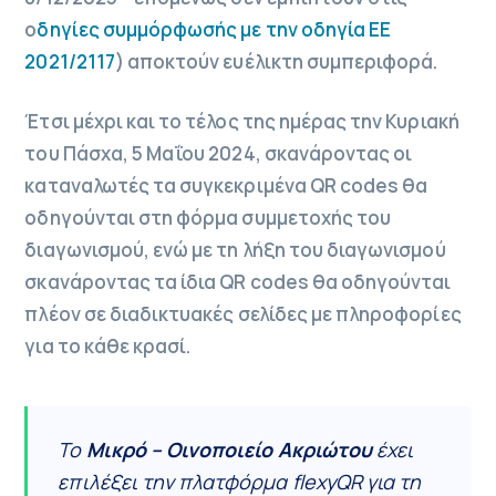
ο
δηγίες συμμόρφωσής με την οδηγία ΕΕ
2021/2117
) αποκτούν ευέλικτη συμπεριφορά.
Έτσι μέχρι και το τέλος της ημέρας την Κυριακή
του Πάσχα, 5 Μαΐου 2024, σκανάροντας οι
καταναλωτές τα συγκεκριμένα QR codes θα
οδηγούνται στη φόρμα συμμετοχής του
διαγωνισμού, ενώ με τη λήξη του διαγωνισμού
σκανάροντας τα ίδια QR codes θα οδηγούνται
πλέον σε διαδικτυακές σελίδες με πληροφορίες
για το κάθε κρασί.
Το
Μικρό – Οινοποιείο Ακριώτου
έχει
επιλέξει την πλατφόρμα flexyQR για τη