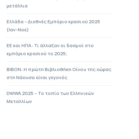
μετάλλια
Ελλάδα – Διεθνές Εμπόριο κρασιού 2025
(Ιαν-Νοε)
ΕΕ και ΗΠΑ: Τι άλλαξαν οι δασμοί στο
εμπόριο κρασιού το 2025;
ΒΙΒΟΝ: Η πρώτη Βιβλιοθήκη Οίνου της χώρας
στη Νάουσα είναι γεγονός
DWWA 2025 – Το τοπίο των Ελληνικών
Μεταλλίων