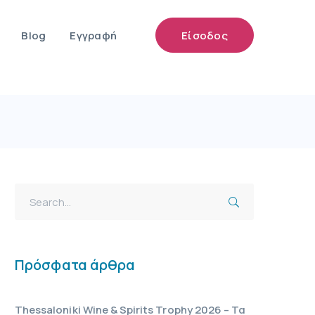
Blog
Εγγραφή
Είσοδος
Πρόσφατα άρθρα
Thessaloniki Wine & Spirits Trophy 2026 – Τα