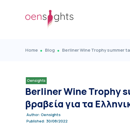
Home
Blog
Berliner Wine Trophy summer ta
Oensights
Berliner Wine Trophy 
βραβεία για τα Ελληνι
Oensights
Author:
30/08/2022
Published: