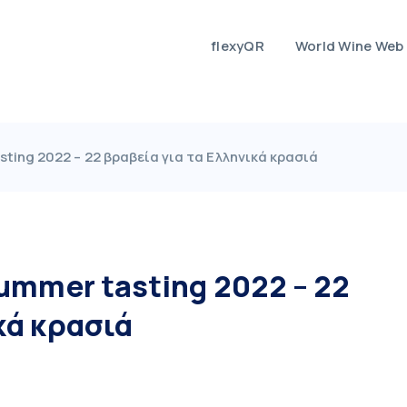
flexyQR
World Wine Web
sting 2022 – 22 βραβεία για τα Ελληνικά κρασιά
summer tasting 2022 – 22
κά κρασιά