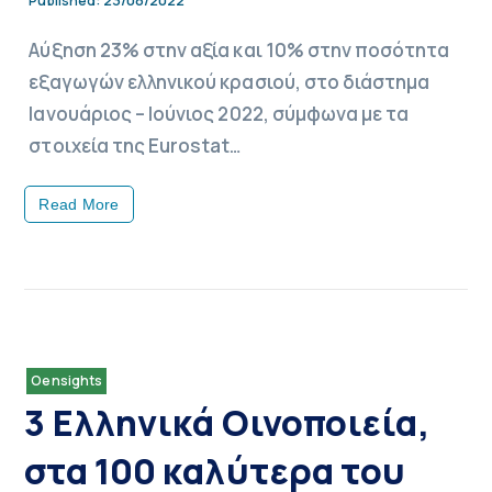
23/08/2022
Published:
Αύξηση 23% στην αξία και 10% στην ποσότητα
εξαγωγών ελληνικού κρασιού, στο διάστημα
Ιανουάριος – Ιούνιος 2022, σύμφωνα με τα
στοιχεία της Eurostat…
Read More
Oensights
3 Ελληνικά Οινοποιεία,
στα 100 καλύτερα του