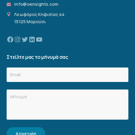
info@oensights.com
Λεωφόρος Κηφισίας 44
15125 Μαρούσι
Facebook
Instagram
Twitter
Linkedin
YouTube
Στείλτε μας το μήνυμά σας