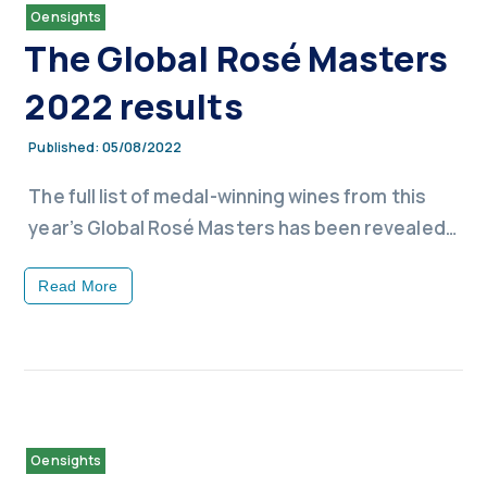
Oensights
The Global Rosé Masters
2022 results
05/08/2022
Published:
The full list of medal-winning wines from this
year’s Global Rosé Masters has been revealed…
Read More
Oensights