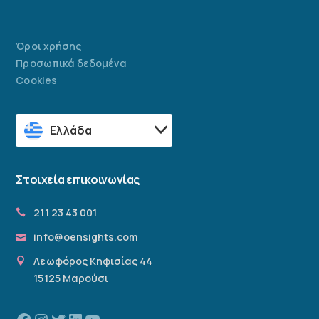
Όροι χρήσης
Προσωπικά δεδομένα
Cookies
Ελλάδα
Στοιχεία επικοινωνίας
211 23 43 001
info@oensights.com
Λεωφόρος Κηφισίας 44
15125 Μαρούσι
Facebook
Instagram
Twitter
Linkedin
YouTube