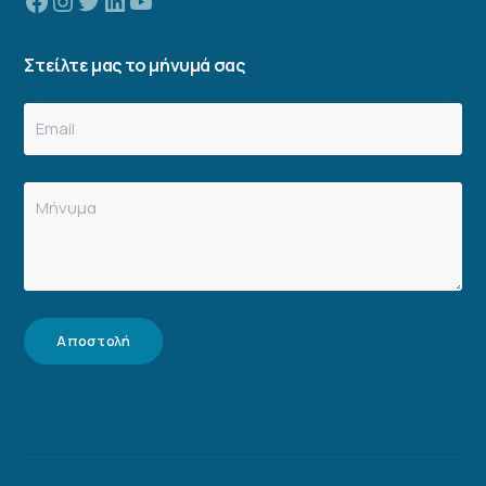
Στείλτε μας το μήνυμά σας