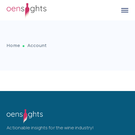
Home
Account
Actionable insights for the wine industry!