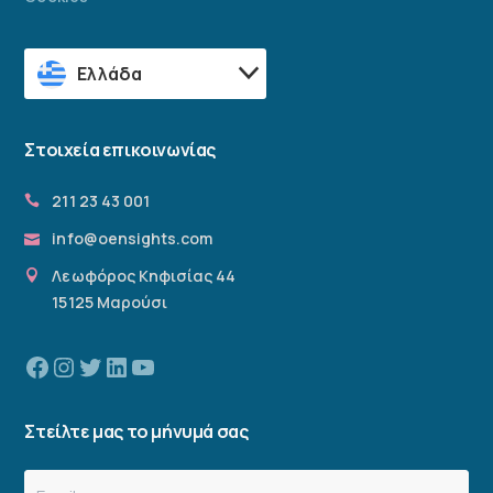
Ελλάδα
Στοιχεία επικοινωνίας
211 23 43 001
info@oensights.com
Λεωφόρος Κηφισίας 44
15125 Μαρούσι
Facebook
Instagram
Twitter
Linkedin
YouTube
Στείλτε μας το μήνυμά σας