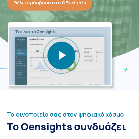
Θέλω πρόσβαση στο OENsights
Το οινοποιείο σας στον ψηφιακό κόσμο
Το Oensights συνδυάζει