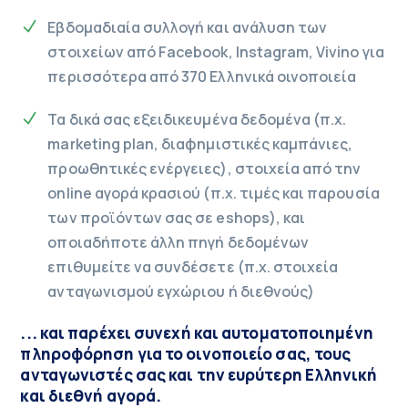
Εβδομαδιαία συλλογή και ανάλυση των
στοιχείων από Facebook, Instagram, Vivino για
περισσότερα από 370 Ελληνικά οινοποιεία
Τα δικά σας εξειδικευμένα δεδομένα (π.χ.
marketing plan, διαφημιστικές καμπάνιες,
προωθητικές ενέργειες), στοιχεία από την
online αγορά κρασιού (π.χ. τιμές και παρουσία
των προϊόντων σας σε eshops), και
οποιαδήποτε άλλη πηγή δεδομένων
επιθυμείτε να συνδέσετε (π.χ. στοιχεία
ανταγωνισμού εγχώριου ή διεθνούς)
... και παρέχει συνεχή και αυτοματοποιημένη
πληροφόρηση για το οινοποιείο σας, τους
ανταγωνιστές σας και την ευρύτερη Ελληνική
και διεθνή αγορά.