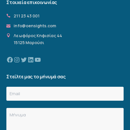
Στοιχεία επικοινωνίας
211 23 43 001
info@oensights.com
Λεωφόρος Κηφισίας 44
15125 Μαρούσι
Facebook
Instagram
Twitter
Linkedin
YouTube
Στείλτε μας το μήνυμά σας