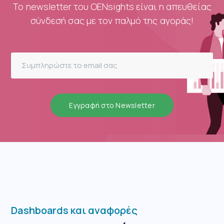
Το newsletter του ΟΕΝsights είναι η απευθείας
σύνδεσή σας με τον παλμό της αγοράς!
Εγγραφή στο Newsletter
Dashboards και αναφορές